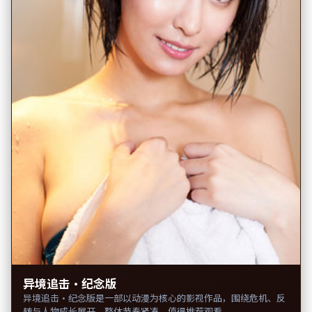
异境追击·纪念版
异境追击·纪念版是一部以动漫为核心的影视作品，围绕危机、反
转与人物成长展开，整体节奏紧凑，值得推荐观看。