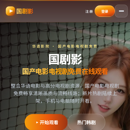
国剧影
跳过导航，进入正文
注册
登录
华语影院 ·
国产电影电视剧免费
国剧影
国产电影电视剧免费
在线观看
整合华语电影与高分电视剧资源，
国产电影电视剧
免费
畅享清晰画质与流畅线路；新片热剧陆续上
架，手机与电脑随时开看。
开始观看
热门韩剧