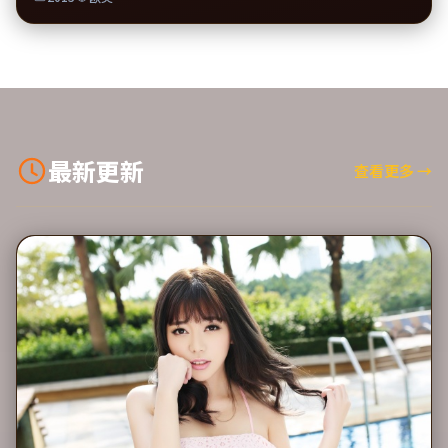
最新更新
查看更多
→