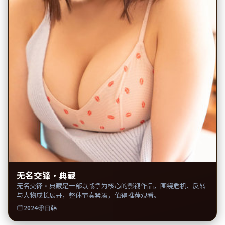
无名交锋·典藏
无名交锋·典藏是一部以战争为核心的影视作品，围绕危机、反转
与人物成长展开，整体节奏紧凑，值得推荐观看。
2024
日韩