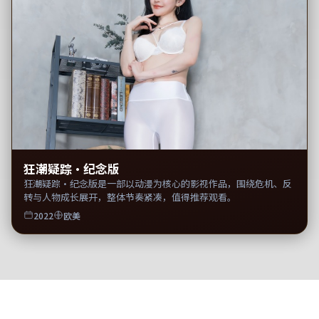
狂潮疑踪·纪念版
狂潮疑踪·纪念版是一部以动漫为核心的影视作品，围绕危机、反
转与人物成长展开，整体节奏紧凑，值得推荐观看。
2022
欧美