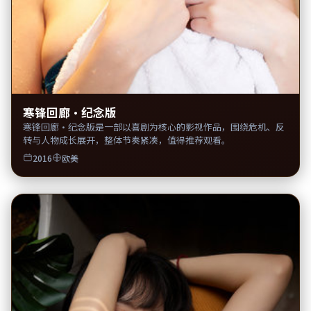
寒锋回廊·纪念版
寒锋回廊·纪念版是一部以喜剧为核心的影视作品，围绕危机、反
转与人物成长展开，整体节奏紧凑，值得推荐观看。
2016
欧美