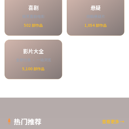
喜剧
悬疑
搞笑喜剧电影
烧脑悬疑片
502
部作品
1,054
部作品
影片大全
全部分类 · 一站浏览
5,100
部作品
热门推荐
查看更多
→