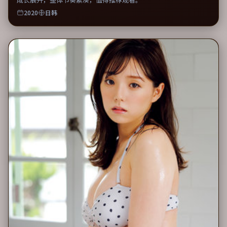
2020
日韩