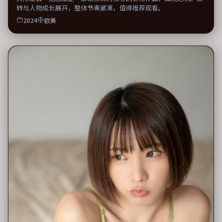
转与人物成长展开，整体节奏紧凑，值得推荐观看。
2024
欧美