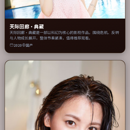
天际回廊·典藏
天际回廊·典藏是一部以科幻为核心的影视作品，围绕危机、反转
与人物成长展开，整体节奏紧凑，值得推荐观看。
2020
国产