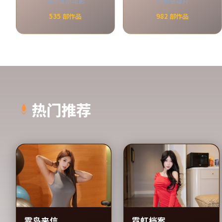
搞笑喜剧电影
烧脑悬疑片
535
部作品
982
部作品
热门推荐
雾岛来信
霓虹档案