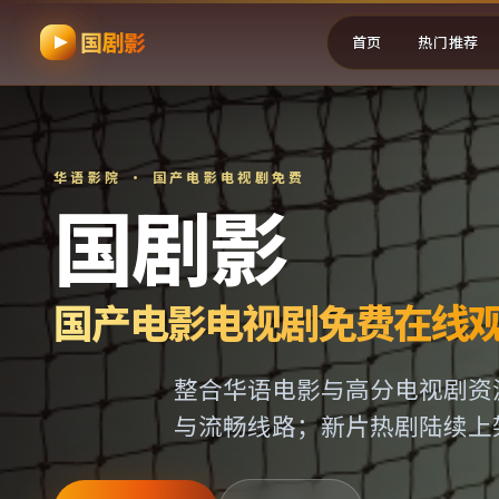
国剧影
跳过导航，进入正文
首页
热门推荐
华语影院 ·
国产电影电视剧免费
国剧影
国产电影电视剧免费
在线
整合华语电影与高分电视剧资
与流畅线路；新片热剧陆续上