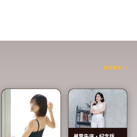
查看更多
→
暴雪失序·纪念版