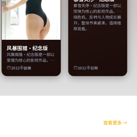
暴雪失序·纪念版是一部以
惊悚为核心的影视作品，围
绕危机、反转与人物成长展
开，整体节奏紧凑，值得推
荐观看。
风暴围猎·纪念版
风暴围猎·纪念版是一部以
爱情为核心的影视作品，围
绕危机、反转与人物成长展
2022
欧美
2021
日韩
开，整体节奏紧凑，值得推
荐观看。
查看更多
→