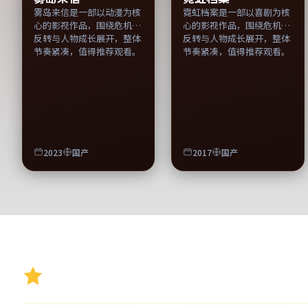
雾岛来信是一部以动漫为核
霓虹档案是一部以喜剧为核
心的影视作品，围绕危机、
心的影视作品，围绕危机、
反转与人物成长展开，整体
反转与人物成长展开，整体
节奏紧凑，值得推荐观看。
节奏紧凑，值得推荐观看。
2023
国产
2017
国产
精选推荐