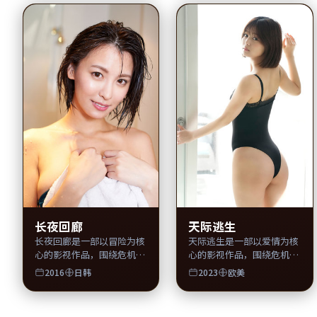
长夜回廊
天际逃生
长夜回廊是一部以冒险为核
天际逃生是一部以爱情为核
心的影视作品，围绕危机、
心的影视作品，围绕危机、
反转与人物成长展开，整体
反转与人物成长展开，整体
2016
日韩
2023
欧美
节奏紧凑，值得推荐观看。
节奏紧凑，值得推荐观看。