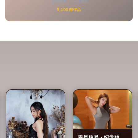
全部分类 · 一站浏览
5,100
部作品
零号信号·纪念版