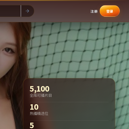
注册
登录
5,100
全库可播片目
10
热播精选位
5