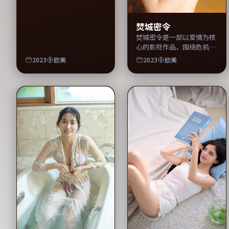
焚城密令
焚城密令是一部以爱情为核
心的影视作品，围绕危机、
反转与人物成长展开，整体
2023
欧美
2023
欧美
节奏紧凑，值得推荐观看。